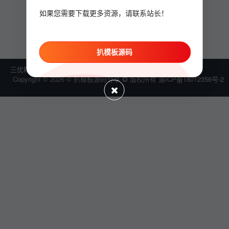
对不起，没有找到任何记录！
如果您需要下载更多资源，请联系站长！
扒模板源码
三优精选
点启资源
Copyright © 2026 © 扒模板源码分享 ✪ 版权所有
渝ICP备18012356号-2