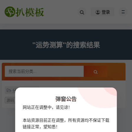
/*
*/
登录
"运势测算"的搜索结果
分类
弹窗公告
源码
网站正在调整中，请见谅！
本站资源目前正在调整，所有资源均不保证下载
链接正常，望知悉！