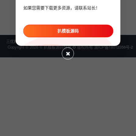
对不起，没有找到任何记录！
如果您需要下载更多资源，请联系站长！
扒模板源码
三优精选
点启资源
Copyright © 2026 © 扒模板源码分享 ✪ 版权所有
渝ICP备18012356号-2