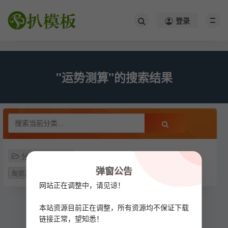
/*
*/
登录
"运势测算"的搜索结果
分类
弹窗公告
淘资源
网站正在调整中，请见谅！
本站资源目前正在调整，所有资源均不保证下载
链接正常，望知悉！