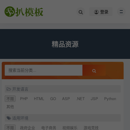
/*
*/
登录
精品资源
开发语言
不限
PHP
HTML
GO
ASP
.NET
JSP
Python
其他
适用环境
不限
政府企业
电子商务
视频娱乐
游戏竞技