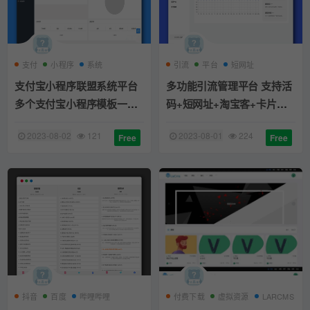
支付
小程序
系统
引流
平台
短网址
支付宝小程序联盟系统平台
多功能引流管理平台 支持活
多个支付宝小程序模板一键
码+短网址+淘宝客+卡片分
搭建
享等 PHP网站源码
2023-08-02
121
2023-08-01
224
Free
Free
抖音
百度
哔哩哔哩
付费下载
虚拟资源
LARCMS