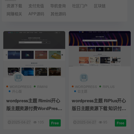
资源下载
支付充值
导航查询
社区门户
区块链
网赚相关
APP源码
其他源码
WORDPRESS
RIMINI
WORDPRESS
RIPLUS
开心版
日主题
wordpress主题 Rimini开心
wordpress主题 RiPlus开心
版主题资源付费WordPress
版日主题资源下载 知识付费
主题下载
资源
2025-04-27
105
2025-04-27
95
Free
Free