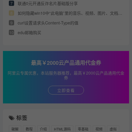
7
联通0元开通反诈名片基础版分享
8
如何隐藏win10中“此电脑”里的音乐、视频、图片、文档、下载、桌面、3D对象等文件夹
9
curl设置请求头Content-Type的值
10
edu邮箱购买
最高￥2000云产品通用代金券
阿里云专属优惠，本站服务器推荐，最高￥2000云产品通用代金
券
立即查看
标签
破解
教程
介绍
HTML源码
零基础
视频
虚拟