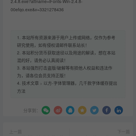
2.4.8.exe?attname=iFonts-Win-2.4.8-
00efqo.exe&v=3321278436
1. 本站所有资源来源于用户上传或网络，仅作为参考
研究使用，如有侵权请邮件联系站长！
2. 本站积分货币获取途径以及用途的解读，想在本站
混的好，请务必认真阅读！
3. 本站强烈打击盗版/破解等有损他人权益和违法作
为，请各位会员支持正版！
4.
技术文章
以方-字体管理器，几千款字体缓存提出
>
方法
分享到：
上一篇
下一篇