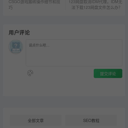
CSGO游戏搬砖操作细节和技
123网盘取消IDM代理，IDM无
巧
法下载123网盘文件怎么办？
用户评论
提交评论
全部文章
SEO教程